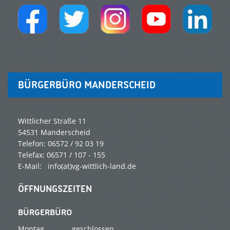
BÜRGERBÜRO MANDERSCHEID
Wittlicher Straße 11
54531 Manderscheid
Telefon: 06572 / 92 03 19
Telefax: 06571 / 107 - 155
E-Mail: info(at)vg-wittlich-land.de
ÖFFNUNGSZEITEN
BÜRGERBÜRO
Montag
geschlossen