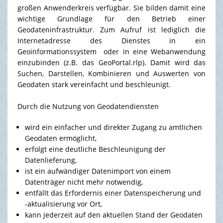
großen Anwenderkreis verfügbar. Sie bilden damit eine
wichtige Grundlage für den Betrieb einer
TOURISMUS & FREIZEIT
Geodateninfrastruktur. Zum Aufruf ist lediglich die
Internetadresse des Dienstes in ein
Geoinformationssystem oder in eine Webanwendung
einzubinden (z.B. das GeoPortal.rlp). Damit wird das
Suchen, Darstellen, Kombinieren und Auswerten von
Geodaten stark vereinfacht und beschleunigt.
Durch die Nutzung von Geodatendiensten
wird ein einfacher und direkter Zugang zu amtlichen
Geodaten ermöglicht,
erfolgt eine deutliche Beschleunigung der
Datenlieferung,
ist ein aufwändiger Datenimport von einem
Datenträger nicht mehr notwendig,
entfällt das Erfordernis einer Datenspeicherung und
-aktualisierung vor Ort,
kann jederzeit auf den aktuellen Stand der Geodaten