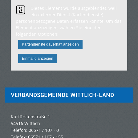
Dieses Element wurde ausgeblendet, weil
ein externer Dienst (Kartendienste)
personenbezogene Daten erfassen könnte. Um das
Element anzuzeigen, wählen Sie eine der
folgenden Optionen:
Kartendienste dauerhaft anzeigen
Einmalig anzeigen
VERBANDSGEMEINDE WITTLICH-LAND
Kurfürstenstraße 1
54516 Wittlich
Telefon: 06571 / 107 - 0
Telefax: 06571 / 107 - 155