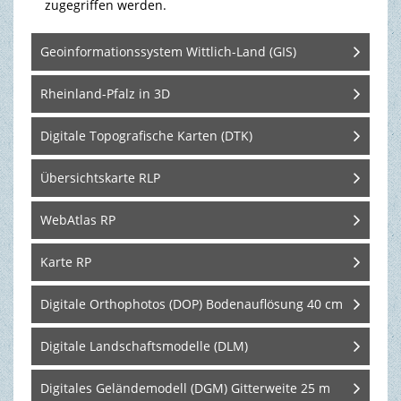
zugegriffen werden.
Geoinformationssystem Wittlich-Land (GIS)
Rheinland-Pfalz in 3D
Digitale Topografische Karten (DTK)
Übersichtskarte RLP
WebAtlas RP
Karte RP
Digitale Orthophotos (DOP) Bodenauflösung 40 cm
Digitale Landschaftsmodelle (DLM)
Digitales Geländemodell (DGM) Gitterweite 25 m