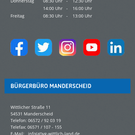
Donnerstag
08:30 Uhr -
12:30 Uhr
14:00 Uhr -
16:00 Uhr
Freitag
08:30 Uhr -
13:00 Uhr
BÜRGERBÜRO MANDERSCHEID
Wittlicher Straße 11
54531 Manderscheid
Telefon: 06572 / 92 03 19
Telefax: 06571 / 107 - 155
E-Mail: info(at)vg-wittlich-land.de