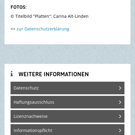
FOTOS:
© Titelbild "Platten": Carina Alt-Linden
>>
zur Datenschutzerklärung
WEITERE INFORMATIONEN

Datenschutz
Haftungsausschluss
Lizenznachweise
Informationspflicht