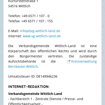
Kurfürstenstraße 1
54516 Wittlich
TOURISMUS & FREIZEIT
Telefon: +49 6571 / 107 - 0
Telefax: +49 6571 / 107 - 155
E-Mail:
info(at)vg-wittlich-land.de
Internet:
www.vg-wittlich-land.de
Die Verbandsgemeinde Wittlich-Land ist eine
Körperschaft des öffentlichen Rechts und wird durch
den Bürgermeister vertreten. Die zuständige
Aufsichtsbehörde ist die
Kreisverwaltung
Bernkastel-Wittlich
.
Umsatzsteuer-ID: DE149946236
INTERNET-REDAKTION:
Verbandsgemeinde Wittlich-Land
- Fachbereich 1 - Zentrale Dienste / Presse- und
Öffentlichkeitsarbeit -