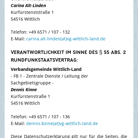
Carina Alt-Linden
Kurfürstenststraße 1
54516 Wittlich
Telefon: +49 6571 / 107 - 132
E-Mail:
carina.alt-linden(at)vg-wittlich-land.de
VERANTWORTLICHKEIT IM SINNE DES § 55 ABS. 2
RUNDFUNKSTAATSVERTRAG:
Verbandsgemeinde Wittlich-Land
- FB 1 - Zentrale Dienste / Leitung der
Sachgebietsgruppe -
Dennis Kinne
Kurfürstenstraße 1
54516 Wittlich
Telefon: +49 6571 / 107 - 136
E-Mail:
dennis.kinne(at)vg-wittlich-land.de
Diese Datenschutzerklärung gilt nur für die Seiten, die