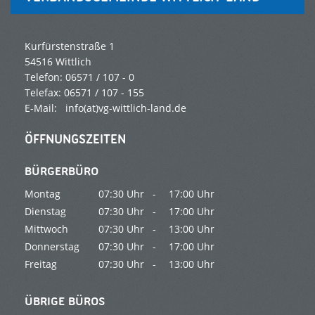
Kurfürstenstraße 1
54516 Wittlich
Telefon: 06571 / 107 - 0
Telefax: 06571 / 107 - 155
E-Mail:
info(at)vg-wittlich-land.de
ÖFFNUNGSZEITEN
BÜRGERBÜRO
Montag
07:30 Uhr -
17:00 Uhr
Dienstag
07:30 Uhr -
17:00 Uhr
Mittwoch
07:30 Uhr -
13:00 Uhr
Donnerstag
07:30 Uhr -
17:00 Uhr
Freitag
07:30 Uhr -
13:00 Uhr
ÜBRIGE BÜROS