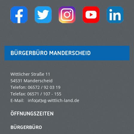
BÜRGERBÜRO MANDERSCHEID
Wittlicher Straße 11
54531 Manderscheid
Telefon: 06572 / 92 03 19
Telefax: 06571 / 107 - 155
E-Mail: info(at)vg-wittlich-land.de
ÖFFNUNGSZEITEN
BÜRGERBÜRO