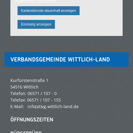
folgenden Optionen:
Kartendienste dauerhaft anzeigen
Einmalig anzeigen
VERBANDSGEMEINDE WITTLICH-LAND
Kurfürstenstraße 1
54516 Wittlich
Telefon: 06571 / 107 - 0
Telefax: 06571 / 107 - 155
E-Mail:
info(at)vg-wittlich-land.de
ÖFFNUNGSZEITEN