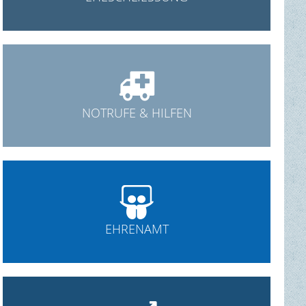

NOTRUFE & HILFEN

EHRENAMT