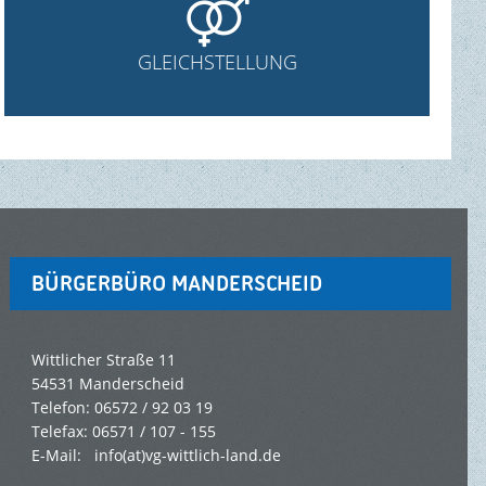

GLEICHSTELLUNG
BÜRGERBÜRO MANDERSCHEID
Wittlicher Straße 11
54531 Manderscheid
Telefon: 06572 / 92 03 19
Telefax: 06571 / 107 - 155
E-Mail: info(at)vg-wittlich-land.de