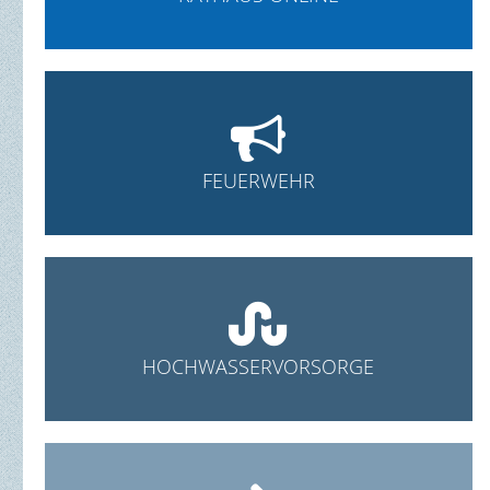

FEUERWEHR

HOCHWASSERVORSORGE