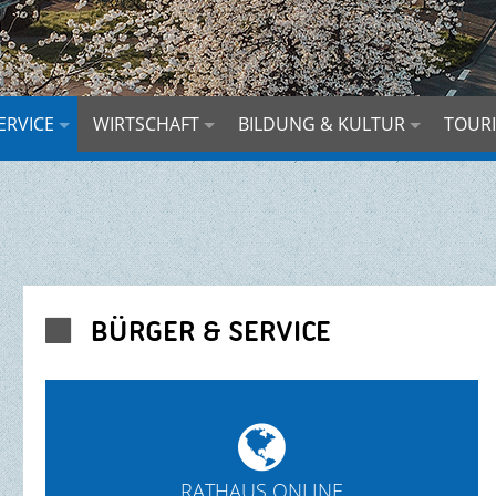
ERVICE
WIRTSCHAFT
BILDUNG & KULTUR
TOURI
BÜRGER & SERVICE


RATHAUS ONLINE