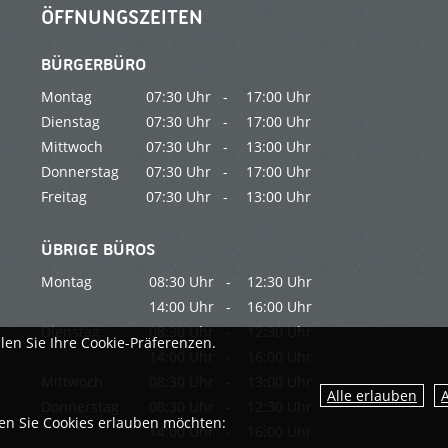
ÖFFNUNGSZEITEN
BÜRGERBÜRO
Montag
07:30 Uhr -
17:00 Uhr
Dienstag
07:30 Uhr -
17:00 Uhr
Mittwoch
07:30 Uhr -
13:00 Uhr
Donnerstag
07:30 Uhr -
17:00 Uhr
Freitag
07:30 Uhr -
13:00 Uhr
ÜBRIGE BÜROS
Montag
08:30 Uhr -
12:30 Uhr
14:00 Uhr -
16:00 Uhr
Dienstag
08:30 Uhr -
12:30 Uhr
len Sie Ihre Cookie-Präferenzen.
14:00 Uhr -
16:00 Uhr
Mittwoch
08:30 Uhr -
13:00 Uhr
Donnerstag
08:30 Uhr -
12:30 Uhr
ien Sie Cookies erlauben möchten:
14:00 Uhr -
16:00 Uhr