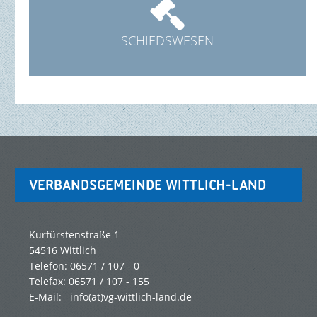

SCHIEDSWESEN
VERBANDSGEMEINDE WITTLICH-LAND
Kurfürstenstraße 1
54516 Wittlich
Telefon: 06571 / 107 - 0
Telefax: 06571 / 107 - 155
E-Mail:
info(at)vg-wittlich-land.de