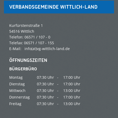
VERBANDSGEMEINDE WITTLICH-LAND
Kurfürstenstraße 1
54516 Wittlich
Telefon: 06571 / 107 - 0
Telefax: 06571 / 107 - 155
E-Mail:
info(at)vg-wittlich-land.de
ÖFFNUNGSZEITEN
BÜRGERBÜRO
Montag
07:30 Uhr -
17:00 Uhr
Dienstag
07:30 Uhr -
17:00 Uhr
Mittwoch
07:30 Uhr -
13:00 Uhr
Donnerstag
07:30 Uhr -
17:00 Uhr
Freitag
07:30 Uhr -
13:00 Uhr