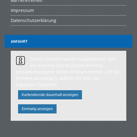
Barrierefreiheit
Impressum
Datenschutzerklärung
ANFAHRT
Dieses Element wurde ausgeblendet, weil
ein externer Dienst (Kartendienste)
personenbezogene Daten erfassen könnte. Um das
Element anzuzeigen, wählen Sie eine der
folgenden Optionen:
Kartendienste dauerhaft anzeigen
Einmalig anzeigen