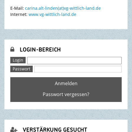
E-Mail:
carina.alt-linden(at)vg-wittlich-land.de
Internet:
www.vg-wittlich-land.de
LOGIN-BEREICH

Login
Passwort
Anmelden
Passwort vergessen?
VERSTÄRKUNG GESUCHT
