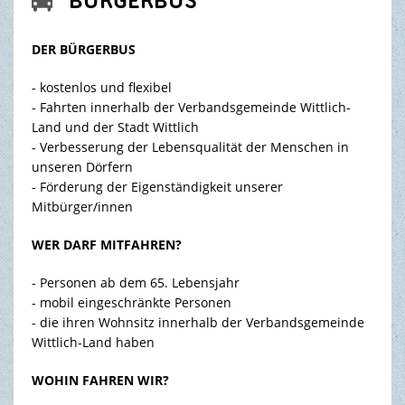
BÜRGERBUS
BILDUNG & KULTUR
DER BÜRGERBUS
TOURISMUS & FREIZEIT
- kostenlos und flexibel
- Fahrten innerhalb der Verbandsgemeinde Wittlich-
Land und der Stadt Wittlich
- Verbesserung der Lebensqualität der Menschen in
unseren Dörfern
- Förderung der Eigenständigkeit unserer
Mitbürger/innen
WER DARF MITFAHREN?
- Personen ab dem 65. Lebensjahr
- mobil eingeschränkte Personen
- die ihren Wohnsitz innerhalb der Verbandsgemeinde
Wittlich-Land haben
WOHIN FAHREN WIR?