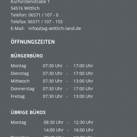
Kurfürstenstraße 1
54516 Wittlich
Telefon: 06571 / 107 - 0
Telefax: 06571 / 107 - 155
E-Mail:
info(at)vg-wittlich-land.de
ÖFFNUNGSZEITEN
BÜRGERBÜRO
Montag
07:30 Uhr -
17:00 Uhr
Dienstag
07:30 Uhr -
17:00 Uhr
Mittwoch
07:30 Uhr -
13:00 Uhr
Donnerstag
07:30 Uhr -
17:00 Uhr
Freitag
07:30 Uhr -
13:00 Uhr
ÜBRIGE BÜROS
Montag
08:30 Uhr -
12:30 Uhr
14:00 Uhr -
16:00 Uhr