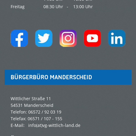
Freitag
08:30 Uhr -
13:00 Uhr
BÜRGERBÜRO MANDERSCHEID
Wittlicher Straße 11
54531 Manderscheid
Telefon: 06572 / 92 03 19
Telefax: 06571 / 107 - 155
E-Mail: info(at)vg-wittlich-land.de