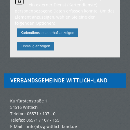
ein externer Dienst (Kartendienste)
personenbezogene Daten erfassen könnte. Um das
Element anzuzeigen, wählen Sie eine der
folgenden Optionen:
Kartendienste dauerhaft anzeigen
Einmalig anzeigen
VERBANDSGEMEINDE WITTLICH-LAND
Kurfürstenstraße 1
54516 Wittlich
Telefon: 06571 / 107 - 0
Telefax: 06571 / 107 - 155
E-Mail:
info(at)vg-wittlich-land.de