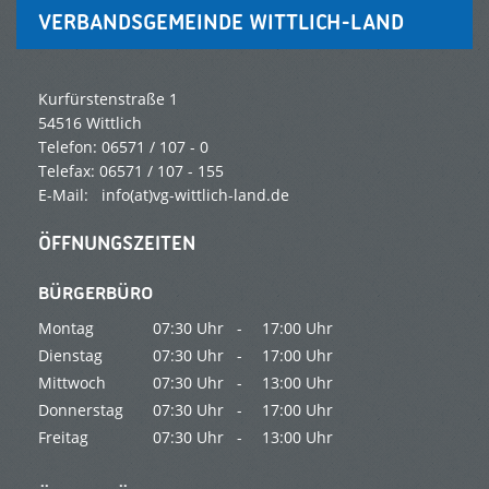
VERBANDSGEMEINDE WITTLICH-LAND
Kurfürstenstraße 1
54516 Wittlich
Telefon: 06571 / 107 - 0
Telefax: 06571 / 107 - 155
E-Mail:
info(at)vg-wittlich-land.de
ÖFFNUNGSZEITEN
BÜRGERBÜRO
Montag
07:30 Uhr -
17:00 Uhr
Dienstag
07:30 Uhr -
17:00 Uhr
Mittwoch
07:30 Uhr -
13:00 Uhr
Donnerstag
07:30 Uhr -
17:00 Uhr
Freitag
07:30 Uhr -
13:00 Uhr