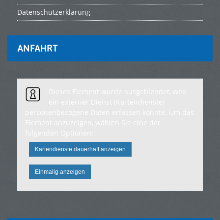
Datenschutzerklärung
ANFAHRT
Dieses Element wurde ausgeblendet, weil
ein externer Dienst (Kartendienste)
personenbezogene Daten erfassen könnte. Um das
Element anzuzeigen, wählen Sie eine der
folgenden Optionen:
Kartendienste dauerhaft anzeigen
Einmalig anzeigen