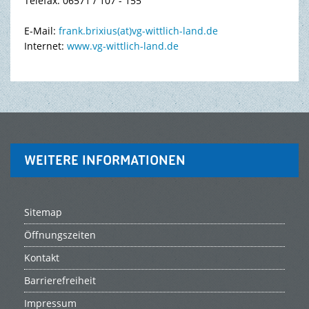
Telefax: 06571 / 107 - 155
E-Mail:
frank.brixius(at)vg-wittlich-land.de
Internet:
www.vg-wittlich-land.de
WEITERE INFORMATIONEN
Sitemap
Öffnungszeiten
Kontakt
Barrierefreiheit
Impressum