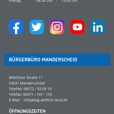
Freitag
08:30 Uhr -
13:00 Uhr
BÜRGERBÜRO MANDERSCHEID
Wittlicher Straße 11
54531 Manderscheid
Telefon: 06572 / 92 03 19
Telefax: 06571 / 107 - 155
E-Mail: info(at)vg-wittlich-land.de
ÖFFNUNGSZEITEN