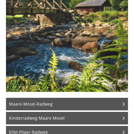
Maare-Mosel-Radweg
Kinderradweg Maare Mosel
Eifel-Pilger-Radweg