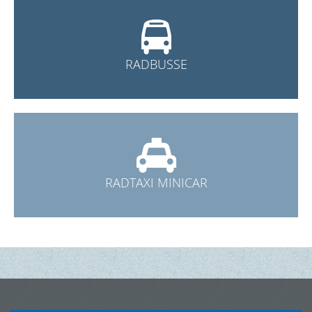

RADBUSSE

RADTAXI MINICAR