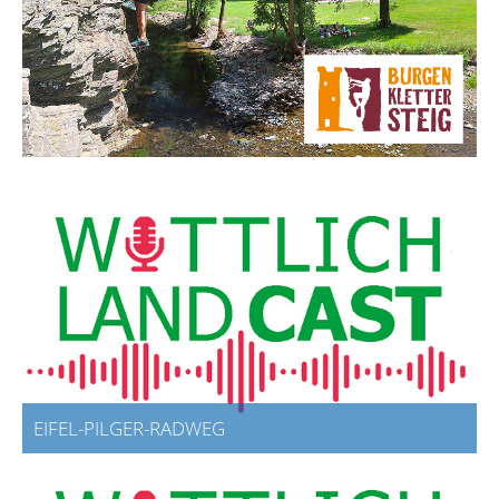
EIFEL-PILGER-RADWEG