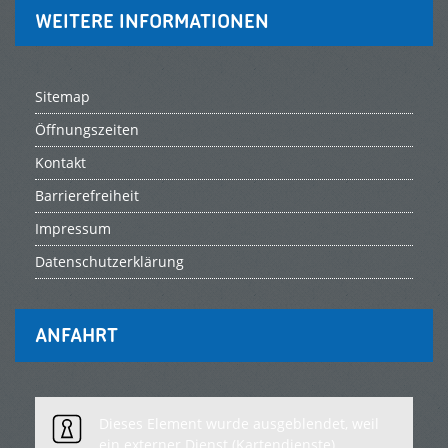
WEITERE INFORMATIONEN
Sitemap
Öffnungszeiten
Kontakt
Barrierefreiheit
Impressum
Datenschutzerklärung
ANFAHRT
Dieses Element wurde ausgeblendet, weil
ein externer Dienst (Kartendienste)