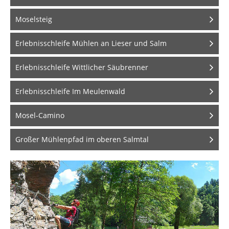
Moselsteig
Erlebnisschleife Mühlen an Lieser und Salm
Erlebnisschleife Wittlicher Säubrenner
Erlebnisschleife Im Meulenwald
Mosel-Camino
Großer Mühlenpfad im oberen Salmtal