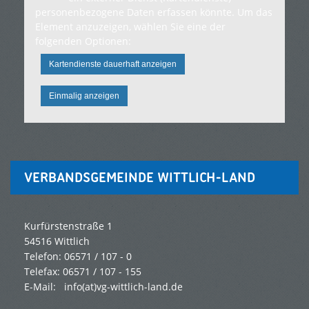
personenbezogene Daten erfassen könnte. Um das
Element anzuzeigen, wählen Sie eine der
folgenden Optionen:
Kartendienste dauerhaft anzeigen
Einmalig anzeigen
VERBANDSGEMEINDE WITTLICH-LAND
Kurfürstenstraße 1
54516 Wittlich
Telefon: 06571 / 107 - 0
Telefax: 06571 / 107 - 155
E-Mail:
info(at)vg-wittlich-land.de