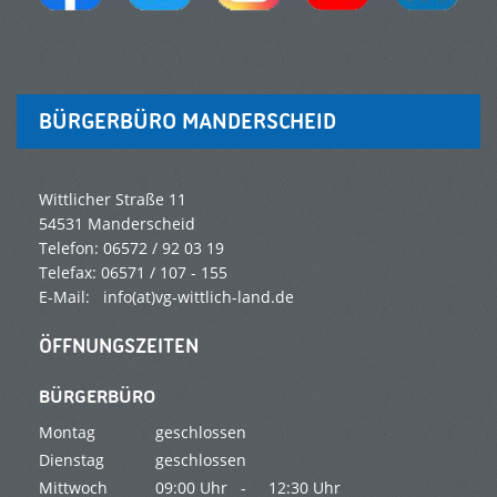
BÜRGERBÜRO MANDERSCHEID
Wittlicher Straße 11
54531 Manderscheid
Telefon: 06572 / 92 03 19
Telefax: 06571 / 107 - 155
E-Mail: info(at)vg-wittlich-land.de
ÖFFNUNGSZEITEN
BÜRGERBÜRO
Montag
geschlossen
Dienstag
geschlossen
Mittwoch
09:00 Uhr -
12:30 Uhr