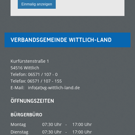
Einmalig anzeigen
VERBANDSGEMEINDE WITTLICH-LAND
Kurfürstenstraße 1
54516 Wittlich
Telefon: 06571 / 107 - 0
Telefax: 06571 / 107 - 155
E-Mail:
info(at)vg-wittlich-land.de
ÖFFNUNGSZEITEN
BÜRGERBÜRO
Montag
07:30 Uhr -
17:00 Uhr
Dienstag
07:30 Uhr -
17:00 Uhr