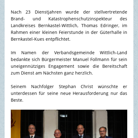
Nach 23 Dienstjahren wurde der stellvertretende
TOURISMUS & FREIZEIT
Brand- und Katastrophenschutzinspekteur des
Landkreises Bernkastel-Wittlich, Thomas Edringer, im
Rahmen einer kleinen Feierstunde in der Güterhalle in
Bernkastel-Kues entpflichtet.
Im Namen der Verbandsgemeinde Wittlich-Land
bedankte sich Bürgermeister Manuel Follmann für sein
uneigennütziges Engagement sowie die Bereitschaft
zum Dienst am Nächsten ganz herzlich.
Seinem Nachfolger Stephan Christ wünschte er
unterdessen für seine neue Herausforderung nur das
Beste.