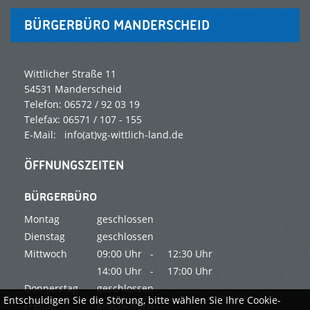
BÜRGERBÜRO MANDERSCHEID
Wittlicher Straße 11
54531 Manderscheid
Telefon: 06572 / 92 03 19
Telefax: 06571 / 107 - 155
E-Mail: info(at)vg-wittlich-land.de
ÖFFNUNGSZEITEN
BÜRGERBÜRO
Montag
geschlossen
Dienstag
geschlossen
Mittwoch
09:00 Uhr -
12:30 Uhr
14:00 Uhr -
17:00 Uhr
Donnerstag
geschlossen
Entschuldigen Sie die Störung, bitte wählen Sie Ihre Cookie-
Freitag
geschlossen