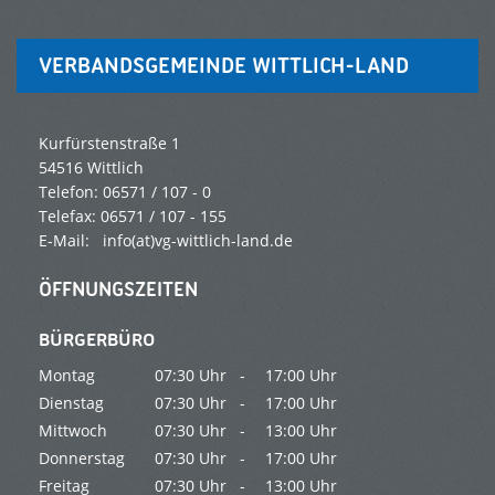
VERBANDSGEMEINDE WITTLICH-LAND
Kurfürstenstraße 1
54516 Wittlich
Telefon: 06571 / 107 - 0
Telefax: 06571 / 107 - 155
E-Mail:
info(at)vg-wittlich-land.de
ÖFFNUNGSZEITEN
BÜRGERBÜRO
Montag
07:30 Uhr -
17:00 Uhr
Dienstag
07:30 Uhr -
17:00 Uhr
Mittwoch
07:30 Uhr -
13:00 Uhr
Donnerstag
07:30 Uhr -
17:00 Uhr
Freitag
07:30 Uhr -
13:00 Uhr