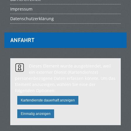
Impressum
Datenschutzerklärung
ANFAHRT
Dieses Element wurde ausgeblendet, weil
ein externer Dienst (Kartendienste)
personenbezogene Daten erfassen könnte. Um das
Element anzuzeigen, wählen Sie eine der
folgenden Optionen:
Kartendienste dauerhaft anzeigen
Einmalig anzeigen