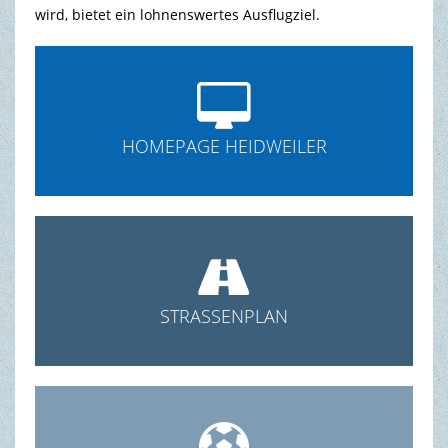
wird, bietet ein lohnenswertes Ausflugziel.

HOMEPAGE HEIDWEILER

STRASSENPLAN
