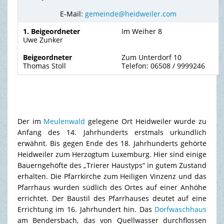
E-Mail:
gemeinde@heidweiler.com
1. Beigeordneter
Im Weiher 8
Uwe Zunker
Beigeordneter
Zum Unterdorf 10
Thomas Stoll
Telefon: 06508 / 9999246
Der im
Meulenwald
gelegene Ort Heidweiler wurde zu
Anfang des 14. Jahrhunderts erstmals urkundlich
erwähnt. Bis gegen Ende des 18. Jahrhunderts gehörte
Heidweiler zum Herzogtum Luxemburg. Hier sind einige
Bauerngehöfte des „Trierer Haustyps“ in gutem Zustand
erhalten. Die Pfarrkirche zum Heiligen Vinzenz und das
Pfarrhaus wurden südlich des Ortes auf einer Anhöhe
errichtet. Der Baustil des Pfarrhauses deutet auf eine
Errichtung im 16. Jahrhundert hin. Das
Dorfwaschhaus
am Bendersbach, das von Quellwasser durchflossen