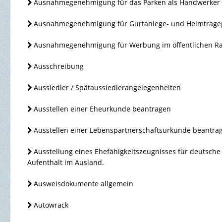
Ausnahmegenehmigung für das Parken als Handwerker
Ausnahmegenehmigung für Gurtanlege- und Helmtragep
Ausnahmegenehmigung für Werbung im öffentlichen R
Ausschreibung
Aussiedler / Spätaussiedlerangelegenheiten
Ausstellen einer Eheurkunde beantragen
Ausstellen einer Lebenspartnerschaftsurkunde beantra
Ausstellung eines Ehefähigkeitszeugnisses für deutsch
Aufenthalt im Ausland.
Ausweisdokumente allgemein
Autowrack