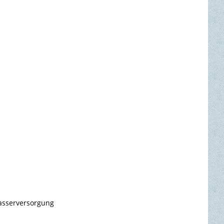
wasserversorgung