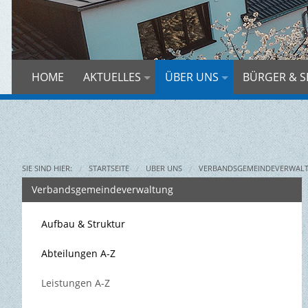
HOME
AKTUELLES
ÜBER UNS
BÜRGER & S
SIE SIND HIER:
STARTSEITE
ÜBER UNS
VERBANDSGEMEINDEVERWAL
Verbandsgemeindeverwaltung
Aufbau & Struktur
Abteilungen A-Z
Leistungen A-Z