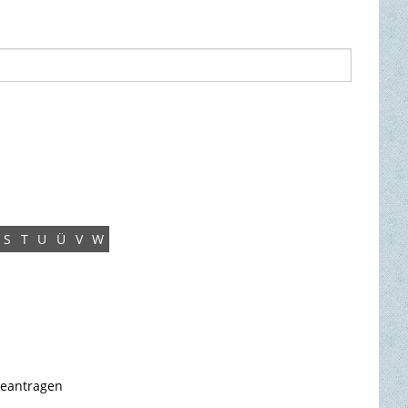
S
T
U
Ü
V
W
beantragen