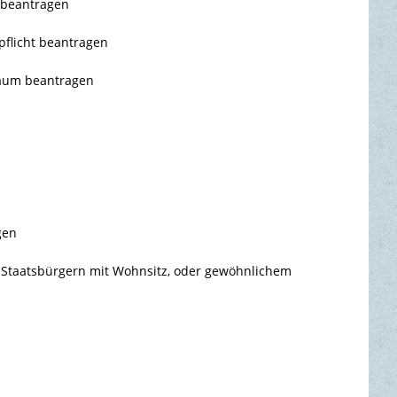
 beantragen
flicht beantragen
aum beantragen
gen
e Staatsbürgern mit Wohnsitz, oder gewöhnlichem