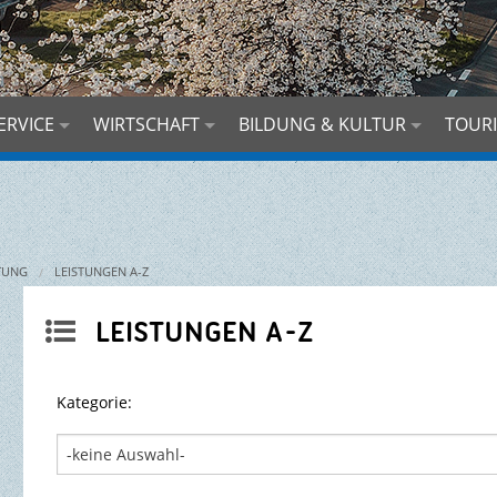
ERVICE
WIRTSCHAFT
BILDUNG & KULTUR
TOURI
TUNG
LEISTUNGEN A-Z
LEISTUNGEN A-Z

Kategorie: