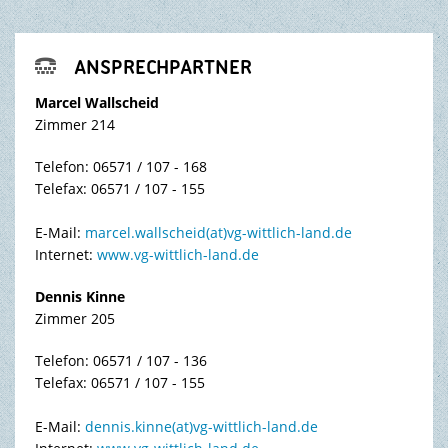
ANSPRECHPARTNER

Marcel Wallscheid
Zimmer 214
Telefon: 06571 / 107 - 168
Telefax: 06571 / 107 - 155
E-Mail:
marcel.wallscheid(at)vg-wittlich-land.de
Internet:
www.vg-wittlich-land.de
Dennis Kinne
Zimmer 205
Telefon: 06571 / 107 - 136
Telefax: 06571 / 107 - 155
E-Mail:
dennis.kinne(at)vg-wittlich-land.de