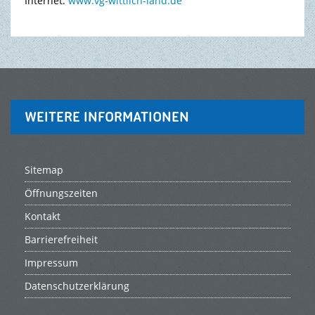
Internet:
www.vg-wittlich-land.de
WEITERE INFORMATIONEN
Sitemap
Öffnungszeiten
Kontakt
Barrierefreiheit
Impressum
Datenschutzerklärung