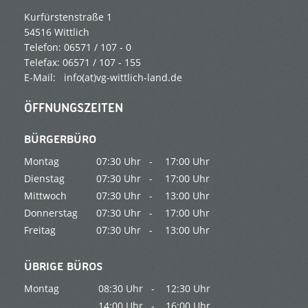
Kurfürstenstraße 1
54516 Wittlich
Telefon: 06571 / 107 - 0
Telefax: 06571 / 107 - 155
E-Mail:
info(at)vg-wittlich-land.de
ÖFFNUNGSZEITEN
BÜRGERBÜRO
Montag
07:30 Uhr -
17:00 Uhr
Dienstag
07:30 Uhr -
17:00 Uhr
Mittwoch
07:30 Uhr -
13:00 Uhr
Donnerstag
07:30 Uhr -
17:00 Uhr
Freitag
07:30 Uhr -
13:00 Uhr
ÜBRIGE BÜROS
Montag
08:30 Uhr -
12:30 Uhr
14:00 Uhr -
16:00 Uhr