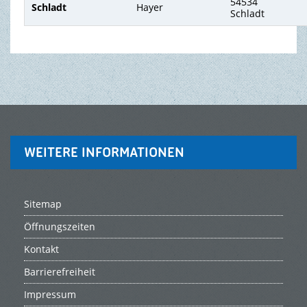
54534
Schladt
Hayer
Schla
TOURISMUS & FREIZEIT
WEITERE INFORMATIONEN
Sitemap
Öffnungszeiten
Kontakt
Barrierefreiheit
Impressum