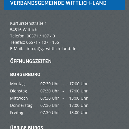
VERBANDSGEMEINDE WITTLICH-LAND
Kurfürstenstraße 1
54516 Wittlich
Telefon: 06571 / 107 - 0
Telefax: 06571 / 107 - 155
E-Mail:
info(at)vg-wittlich-land.de
ÖFFNUNGSZEITEN
BÜRGERBÜRO
Montag
07:30 Uhr -
17:00 Uhr
Dienstag
07:30 Uhr -
17:00 Uhr
Mittwoch
07:30 Uhr -
13:00 Uhr
Donnerstag
07:30 Uhr -
17:00 Uhr
Freitag
07:30 Uhr -
13:00 Uhr
ÜBRIGE BÜROS