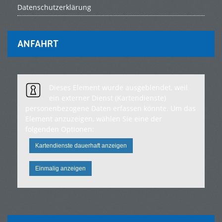
Datenschutzerklärung
ANFAHRT
Dieses Element wurde ausgeblendet, weil
ein externer Dienst (Kartendienste)
personenbezogene Daten erfassen könnte. Um das
Element anzuzeigen, wählen Sie eine der
folgenden Optionen:
Kartendienste dauerhaft anzeigen
Einmalig anzeigen