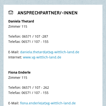
ANSPRECHPARTNER/-INNEN

Daniela Thetard
Zimmer 115
Telefon: 06571 / 107 -287
Telefax: 06571 / 107 - 155
E-Mail:
daniela.thetard(at)vg-wittlich-land.de
Internet:
www.vg-wittlich-land.de
Fiona Enderle
Zimmer 115
Telefon: 06571 / 107 - 262
Telefax: 06571 / 107 - 155
E-Mail:
fiona.enderle(at)vg-wittlich-land.de