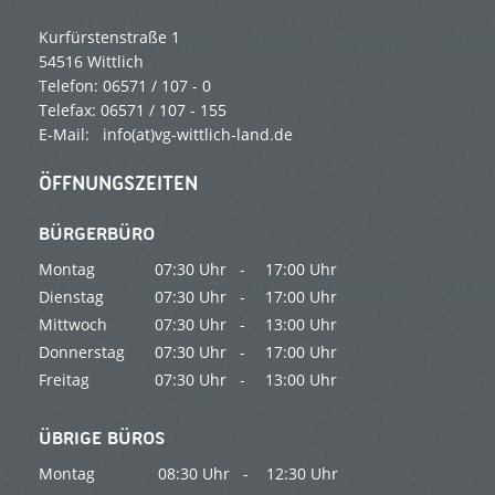
Kurfürstenstraße 1
54516 Wittlich
Telefon: 06571 / 107 - 0
Telefax: 06571 / 107 - 155
E-Mail:
info(at)vg-wittlich-land.de
ÖFFNUNGSZEITEN
BÜRGERBÜRO
Montag
07:30 Uhr -
17:00 Uhr
Dienstag
07:30 Uhr -
17:00 Uhr
Mittwoch
07:30 Uhr -
13:00 Uhr
Donnerstag
07:30 Uhr -
17:00 Uhr
Freitag
07:30 Uhr -
13:00 Uhr
ÜBRIGE BÜROS
Montag
08:30 Uhr -
12:30 Uhr