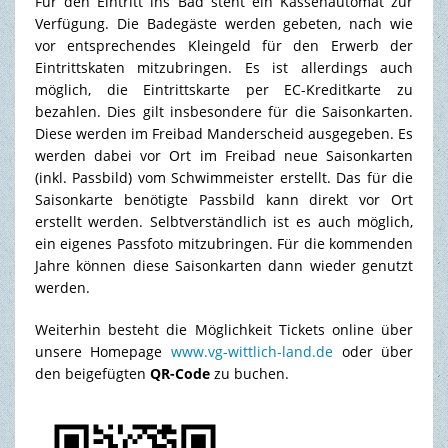
Für den Eintritt ins Bad steht ein Kassenautomat zur
Verfügung. Die Badegäste werden gebeten, nach wie
vor entsprechendes Kleingeld für den Erwerb der
Eintrittskaten mitzubringen. Es ist allerdings auch
möglich, die Eintrittskarte per EC-Kreditkarte zu
bezahlen. Dies gilt insbesondere für die Saisonkarten.
Diese werden im Freibad Manderscheid ausgegeben. Es
werden dabei vor Ort im Freibad neue Saisonkarten
(inkl. Passbild) vom Schwimmeister erstellt. Das für die
Saisonkarte benötigte Passbild kann direkt vor Ort
erstellt werden. Selbtverständlich ist es auch möglich,
ein eigenes Passfoto mitzubringen. Für die kommenden
Jahre können diese Saisonkarten dann wieder genutzt
werden.
Weiterhin besteht die Möglichkeit Tickets online über
unsere Homepage
www.vg-wittlich-land.de
oder über
den beigefügten
QR-Code
zu buchen.