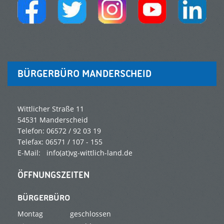
BÜRGERBÜRO MANDERSCHEID
Wittlicher Straße 11
54531 Manderscheid
Telefon: 06572 / 92 03 19
Telefax: 06571 / 107 - 155
E-Mail: info(at)vg-wittlich-land.de
ÖFFNUNGSZEITEN
BÜRGERBÜRO
Montag
geschlossen