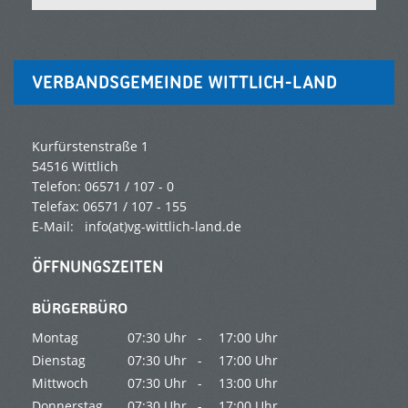
VERBANDSGEMEINDE WITTLICH-LAND
Kurfürstenstraße 1
54516 Wittlich
Telefon: 06571 / 107 - 0
Telefax: 06571 / 107 - 155
E-Mail:
info(at)vg-wittlich-land.de
ÖFFNUNGSZEITEN
BÜRGERBÜRO
Montag
07:30 Uhr -
17:00 Uhr
Dienstag
07:30 Uhr -
17:00 Uhr
Mittwoch
07:30 Uhr -
13:00 Uhr
Donnerstag
07:30 Uhr -
17:00 Uhr