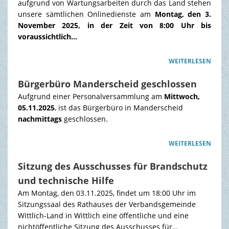
aufgrund von Wartungsarbeiten durch das Land stehen
unsere sämtlichen Onlinedienste am
Montag, den 3.
TOURISMUS & FREIZEIT
November 2025, in der Zeit von 8:00 Uhr bis
voraussichtlich…
WEITERLESEN
Bürgerbüro Manderscheid geschlossen
Aufgrund einer Personalversammlung am
Mittwoch,
05.11.2025
, ist das Bürgerbüro in Manderscheid
nachmittags
geschlossen.
WEITERLESEN
Sitzung des Ausschusses für Brandschutz
und technische Hilfe
Am Montag, den 03.11.2025, findet um 18:00 Uhr im
Sitzungssaal des Rathauses der Verbandsgemeinde
Wittlich-Land in Wittlich eine öffentliche und eine
nichtöffentliche Sitzung des Ausschusses für…