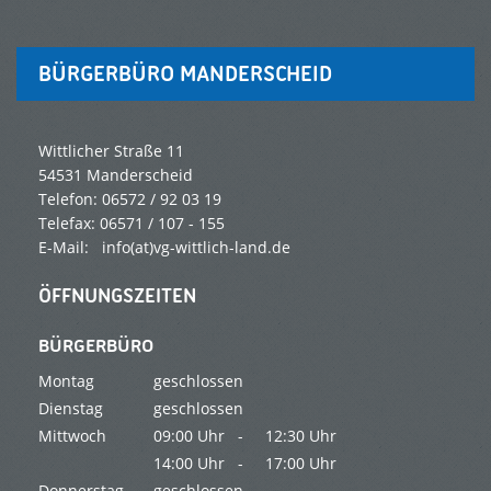
BÜRGERBÜRO MANDERSCHEID
Wittlicher Straße 11
54531 Manderscheid
Telefon: 06572 / 92 03 19
Telefax: 06571 / 107 - 155
E-Mail: info(at)vg-wittlich-land.de
ÖFFNUNGSZEITEN
BÜRGERBÜRO
Montag
geschlossen
Dienstag
geschlossen
Mittwoch
09:00 Uhr -
12:30 Uhr
14:00 Uhr -
17:00 Uhr
Donnerstag
geschlossen