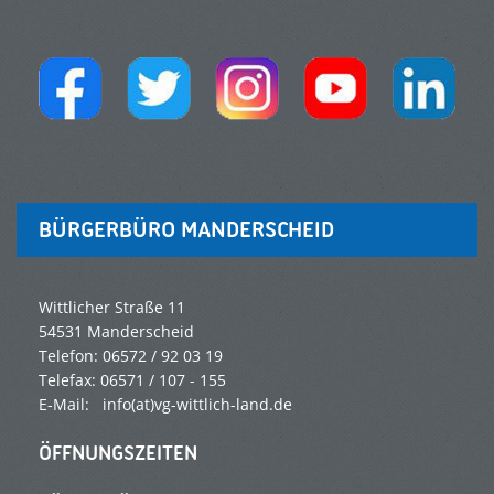
BÜRGERBÜRO MANDERSCHEID
Wittlicher Straße 11
54531 Manderscheid
Telefon: 06572 / 92 03 19
Telefax: 06571 / 107 - 155
E-Mail: info(at)vg-wittlich-land.de
ÖFFNUNGSZEITEN