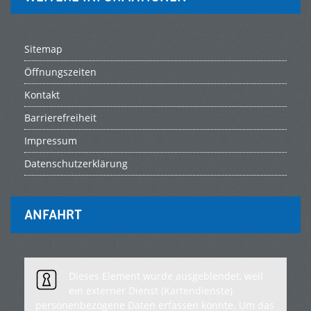
Sitemap
Öffnungszeiten
Kontakt
Barrierefreiheit
Impressum
Datenschutzerklärung
ANFAHRT
Dieses Element wurde ausgeblendet, weil
ein externer Dienst (Kartendienste)
personenbezogene Daten erfassen könnte. Um das