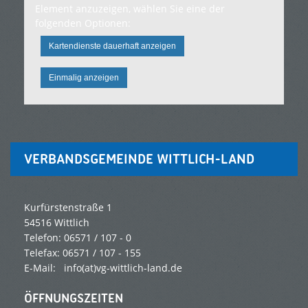
Element anzuzeigen, wählen Sie eine der
folgenden Optionen:
Kartendienste dauerhaft anzeigen
Einmalig anzeigen
VERBANDSGEMEINDE WITTLICH-LAND
Kurfürstenstraße 1
54516 Wittlich
Telefon: 06571 / 107 - 0
Telefax: 06571 / 107 - 155
E-Mail:
info(at)vg-wittlich-land.de
ÖFFNUNGSZEITEN