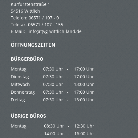
Kurfürstenstraße 1
54516 Wittlich
Telefon: 06571 / 107 - 0
Telefax: 06571 / 107 - 155
E-Mail:
info(at)vg-wittlich-land.de
ÖFFNUNGSZEITEN
BÜRGERBÜRO
Montag
07:30 Uhr -
17:00 Uhr
Dienstag
07:30 Uhr -
17:00 Uhr
Mittwoch
07:30 Uhr -
13:00 Uhr
Donnerstag
07:30 Uhr -
17:00 Uhr
Freitag
07:30 Uhr -
13:00 Uhr
ÜBRIGE BÜROS
Montag
08:30 Uhr -
12:30 Uhr
14:00 Uhr -
16:00 Uhr