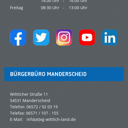
14:00 Uhr -
16:00 Uhr
Freitag
08:30 Uhr -
13:00 Uhr
BÜRGERBÜRO MANDERSCHEID
Wittlicher Straße 11
54531 Manderscheid
Telefon: 06572 / 92 03 19
Telefax: 06571 / 107 - 155
E-Mail: info(at)vg-wittlich-land.de