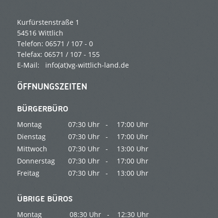
Kurfürstenstraße 1
54516 Wittlich
Telefon: 06571 / 107 - 0
Telefax: 06571 / 107 - 155
E-Mail:
info(at)vg-wittlich-land.de
ÖFFNUNGSZEITEN
BÜRGERBÜRO
Montag
07:30 Uhr -
17:00 Uhr
Dienstag
07:30 Uhr -
17:00 Uhr
Mittwoch
07:30 Uhr -
13:00 Uhr
Donnerstag
07:30 Uhr -
17:00 Uhr
Freitag
07:30 Uhr -
13:00 Uhr
ÜBRIGE BÜROS
Montag
08:30 Uhr -
12:30 Uhr