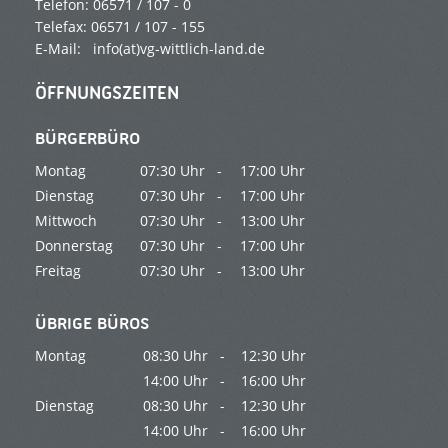
Telefon: 06571 / 107 - 0
Telefax: 06571 / 107 - 155
E-Mail:
info(at)vg-wittlich-land.de
ÖFFNUNGSZEITEN
BÜRGERBÜRO
Montag
07:30 Uhr -
17:00 Uhr
Dienstag
07:30 Uhr -
17:00 Uhr
Mittwoch
07:30 Uhr -
13:00 Uhr
Donnerstag
07:30 Uhr -
17:00 Uhr
Freitag
07:30 Uhr -
13:00 Uhr
ÜBRIGE BÜROS
Montag
08:30 Uhr -
12:30 Uhr
14:00 Uhr -
16:00 Uhr
Dienstag
08:30 Uhr -
12:30 Uhr
14:00 Uhr -
16:00 Uhr