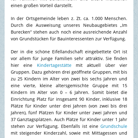
einen großen Vorteil darstellt.
In der Ortsgemeinde leben z. Zt. ca. 1.000 Menschen.
Durch die Ausweisung unseres Neubaugebietes „Im
Burecken“ stehen auch noch eine ausreichende Anzahl
von Grundstücken für Bauinteressenten zur Verfügung.
Der in die schöne Eifellandschaft eingebettete Ort ist
vor allem für junge Familien sehr attraktiv. Sie finden
hier eine
Kindertagestätte
mit aktuell über vier
Gruppen. Dazu gehören drei geöffnete Gruppen, mit bis
zu 25 Kindern im Alter von zwei bis sechs Jahren und
eine vierte, kleine altersgemischte Gruppe mit 15
Kindern im Alter von 0 – 6 Jahren. Somit bietet die
Einrichtung Platz für insgesamt 90 Kinder, inklusive 18
Plätze für Kinder unter drei Jahren (von zwei bis drei
Jahren), fünf Plätzen für Kinder unter zwei Jahren und
37 Ganztagsplätzen. Auch Plätze für Kinder unter 1 Jahr
stehen zur Verfügung. Ebenfalls ist eine
Grundschule
mit steigender Kinderzahl, sowie mit Mittagessen und