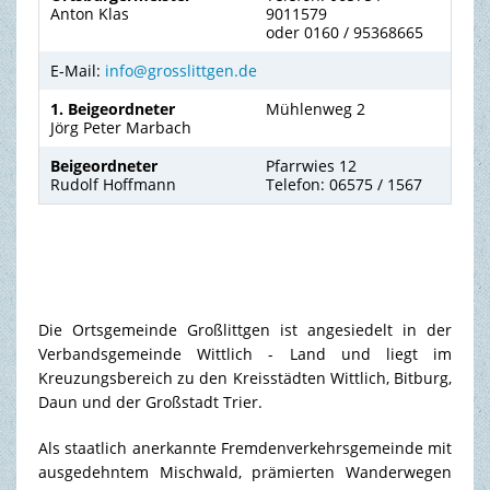
Anton Klas
9011579
oder 0160 / 95368665
E-Mail:
info@grosslittgen.de
1. Beigeordneter
Mühlenweg 2
Jörg Peter Marbach
Beigeordneter
Pfarrwies 12
Rudolf Hoffmann
Telefon: 06575 / 1567
Die Ortsgemeinde Großlittgen ist angesiedelt in der
Verbandsgemeinde Wittlich - Land und liegt im
Kreuzungsbereich zu den Kreisstädten Wittlich, Bitburg,
Daun und der Großstadt Trier.
Als staatlich anerkannte Fremdenverkehrsgemeinde mit
ausgedehntem Mischwald, prämierten Wanderwegen