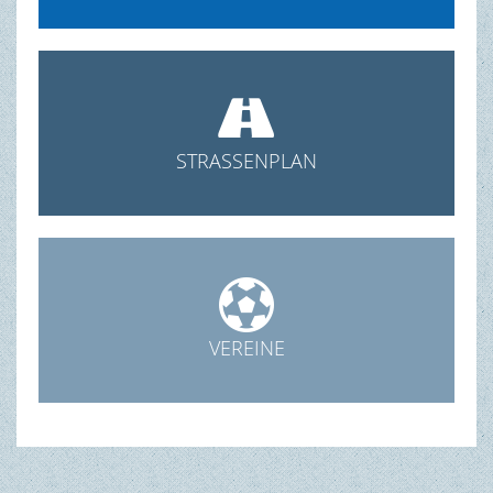

STRASSENPLAN

VEREINE