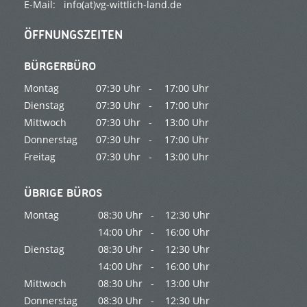
E-Mail:
info(at)vg-wittlich-land.de
ÖFFNUNGSZEITEN
BÜRGERBÜRO
Montag
07:30 Uhr -
17:00 Uhr
Dienstag
07:30 Uhr -
17:00 Uhr
Mittwoch
07:30 Uhr -
13:00 Uhr
Donnerstag
07:30 Uhr -
17:00 Uhr
Freitag
07:30 Uhr -
13:00 Uhr
ÜBRIGE BÜROS
Montag
08:30 Uhr -
12:30 Uhr
14:00 Uhr -
16:00 Uhr
Dienstag
08:30 Uhr -
12:30 Uhr
14:00 Uhr -
16:00 Uhr
Mittwoch
08:30 Uhr -
13:00 Uhr
Donnerstag
08:30 Uhr -
12:30 Uhr