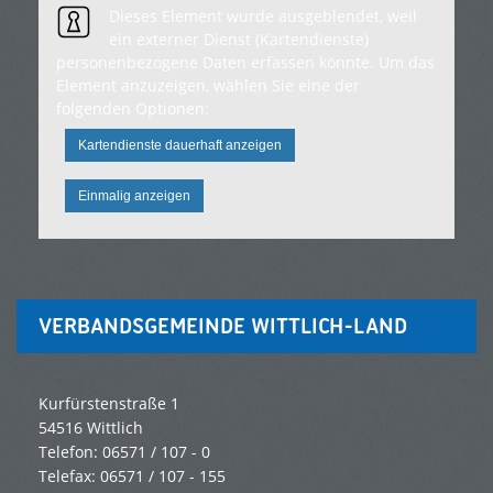
Dieses Element wurde ausgeblendet, weil
ein externer Dienst (Kartendienste)
personenbezogene Daten erfassen könnte. Um das
Element anzuzeigen, wählen Sie eine der
folgenden Optionen:
Kartendienste dauerhaft anzeigen
Einmalig anzeigen
VERBANDSGEMEINDE WITTLICH-LAND
Kurfürstenstraße 1
54516 Wittlich
Telefon: 06571 / 107 - 0
Telefax: 06571 / 107 - 155