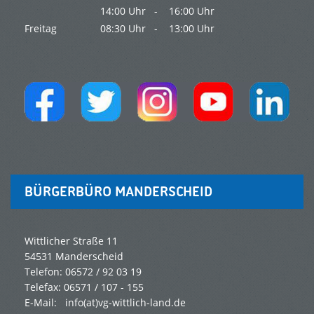
14:00 Uhr -
16:00 Uhr
Freitag
08:30 Uhr -
13:00 Uhr
BÜRGERBÜRO MANDERSCHEID
Wittlicher Straße 11
54531 Manderscheid
Telefon: 06572 / 92 03 19
Telefax: 06571 / 107 - 155
E-Mail: info(at)vg-wittlich-land.de