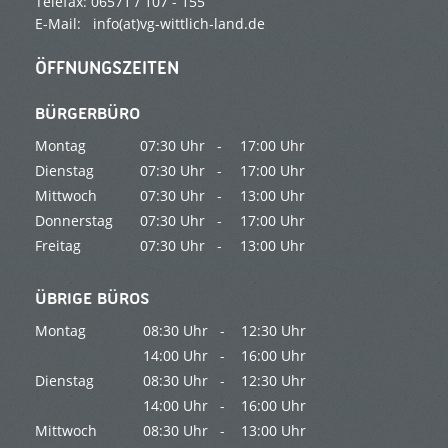
Telefax: 06571 / 107 - 155
E-Mail:
info(at)vg-wittlich-land.de
ÖFFNUNGSZEITEN
BÜRGERBÜRO
Montag
07:30 Uhr -
17:00 Uhr
Dienstag
07:30 Uhr -
17:00 Uhr
Mittwoch
07:30 Uhr -
13:00 Uhr
Donnerstag
07:30 Uhr -
17:00 Uhr
Freitag
07:30 Uhr -
13:00 Uhr
ÜBRIGE BÜROS
Montag
08:30 Uhr -
12:30 Uhr
14:00 Uhr -
16:00 Uhr
Dienstag
08:30 Uhr -
12:30 Uhr
14:00 Uhr -
16:00 Uhr
Mittwoch
08:30 Uhr -
13:00 Uhr