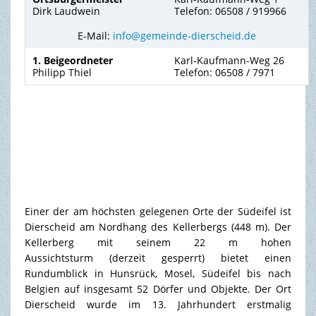
Dirk Laudwein
Telefon: 06508 / 919966
E-Mail:
info@gemeinde-dierscheid.de
1. Beigeordneter
Karl-Kaufmann-Weg 26
Philipp Thiel
Telefon: 06508 / 7971
Einer der am höchsten gelegenen Orte der Südeifel ist
Dierscheid am Nordhang des Kellerbergs (448 m). Der
Kellerberg mit seinem 22 m hohen
Aussichtsturm (derzeit gesperrt) bietet einen
Rundumblick in Hunsrück, Mosel, Südeifel bis nach
Belgien auf insgesamt 52 Dörfer und Objekte. Der Ort
Dierscheid wurde im 13. Jahrhundert erstmalig