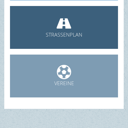

STRASSENPLAN

VEREINE