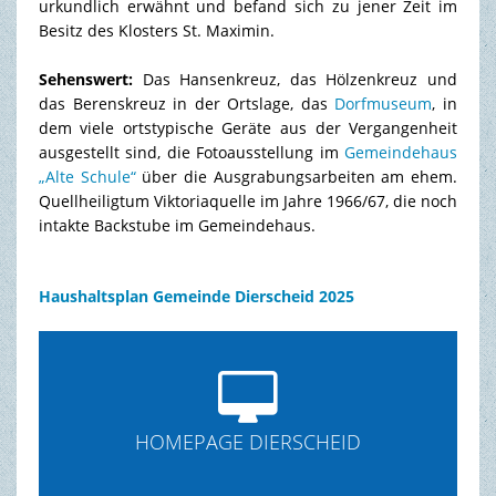
urkundlich erwähnt und befand sich zu jener Zeit im
Besitz des Klosters St. Maximin.
Sehenswert:
Das Hansenkreuz, das Hölzenkreuz und
das Berenskreuz in der Ortslage, das
Dorfmuseum
, in
dem viele ortstypische Geräte aus der Vergangenheit
ausgestellt sind, die Fotoausstellung im
Gemeindehaus
„Alte Schule“
über die Ausgrabungsarbeiten am ehem.
Quellheiligtum Viktoriaquelle im Jahre 1966/67, die noch
intakte Backstube im Gemeindehaus
.
Haushaltsplan Gemeinde Dierscheid 2025

HOMEPAGE DIERSCHEID