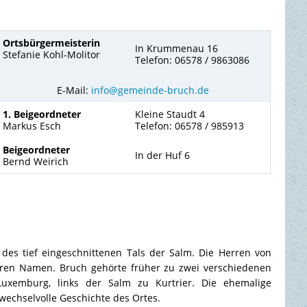
Ortsbürgermeisterin
In Krummenau 16
Stefanie Kohl-Molitor
Telefon: 06578 / 9863086
E-Mail:
info@gemeinde-bruch.de
1. Beigeordneter
Kleine Staudt 4
Markus Esch
Telefon: 06578 / 985913
Beigeordneter
In der Huf 6
Bernd Weirich
des tief eingeschnittenen Tals der Salm. Die Herren von
hren Namen. Bruch gehörte früher zu zwei verschiedenen
uxemburg, links der Salm zu Kurtrier. Die ehemalige
wechselvolle Geschichte des Ortes.