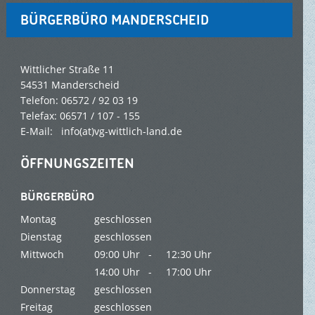
BÜRGERBÜRO MANDERSCHEID
Wittlicher Straße 11
54531 Manderscheid
Telefon: 06572 / 92 03 19
Telefax: 06571 / 107 - 155
E-Mail: info(at)vg-wittlich-land.de
ÖFFNUNGSZEITEN
BÜRGERBÜRO
Montag
geschlossen
Dienstag
geschlossen
Mittwoch
09:00 Uhr -
12:30 Uhr
14:00 Uhr -
17:00 Uhr
Donnerstag
geschlossen
Freitag
geschlossen