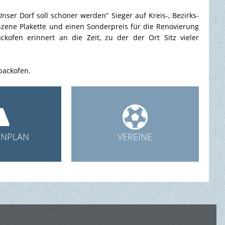
er Dorf soll schöner werden“ Sieger auf Kreis-, Bezirks-
zene Plakette und einen Sonderpreis für die Renovierung
ckofen erinnert an die Zeit, zu der der Ort Sitz vieler
backofen.


NPLAN
VEREINE