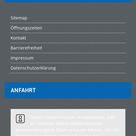
Sitemap
Öffnungszeiten
Kontakt
Barrierefreiheit
Impressum
Datenschutzerklärung
ANFAHRT
Dieses Element wurde ausgeblendet, weil
ein externer Dienst (Kartendienste)
personenbezogene Daten erfassen könnte. Um das