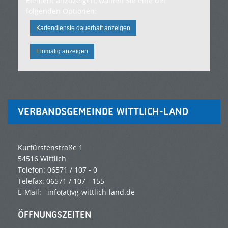
Element anzuzeigen, wählen Sie eine der
folgenden Optionen:
Kartendienste dauerhaft anzeigen
Einmalig anzeigen
VERBANDSGEMEINDE WITTLICH-LAND
Kurfürstenstraße 1
54516 Wittlich
Telefon: 06571 / 107 - 0
Telefax: 06571 / 107 - 155
E-Mail:
info(at)vg-wittlich-land.de
ÖFFNUNGSZEITEN