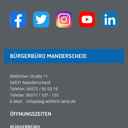
BÜRGERBÜRO MANDERSCHEID
Wittlicher Straße 11
54531 Manderscheid
Telefon: 06572 / 92 03 19
Telefax: 06571 / 107 - 155
E-Mail: info(at)vg-wittlich-land.de
ÖFFNUNGSZEITEN
BÜRGERBÜRO