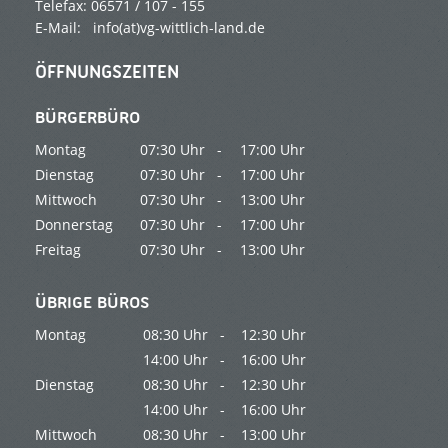
Telefax: 06571 / 107 - 155
E-Mail:
info(at)vg-wittlich-land.de
ÖFFNUNGSZEITEN
BÜRGERBÜRO
Montag
07:30 Uhr -
17:00 Uhr
Dienstag
07:30 Uhr -
17:00 Uhr
Mittwoch
07:30 Uhr -
13:00 Uhr
Donnerstag
07:30 Uhr -
17:00 Uhr
Freitag
07:30 Uhr -
13:00 Uhr
ÜBRIGE BÜROS
Montag
08:30 Uhr -
12:30 Uhr
14:00 Uhr -
16:00 Uhr
Dienstag
08:30 Uhr -
12:30 Uhr
14:00 Uhr -
16:00 Uhr
Mittwoch
08:30 Uhr -
13:00 Uhr