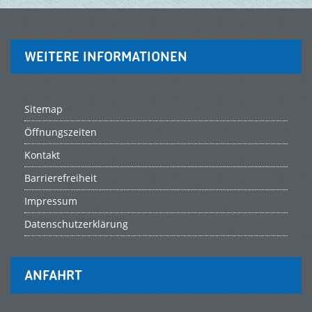
TOURISMUS & FREIZEIT
WEITERE INFORMATIONEN
Sitemap
Öffnungszeiten
Kontakt
Barrierefreiheit
Impressum
Datenschutzerklärung
ANFAHRT