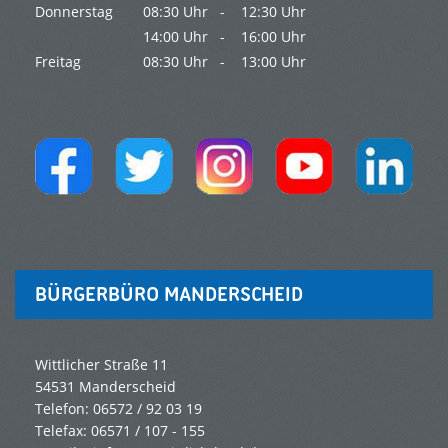
Donnerstag
08:30 Uhr -
12:30 Uhr
14:00 Uhr -
16:00 Uhr
Freitag
08:30 Uhr -
13:00 Uhr
BÜRGERBÜRO MANDERSCHEID
Wittlicher Straße 11
54531 Manderscheid
Telefon: 06572 / 92 03 19
Telefax: 06571 / 107 - 155